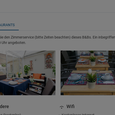
AURANTS
ie den Zimmerservice (bitte Zeiten beachten) dieses B&Bs. Ein inbegriffene
0 Uhr angeboten.
dere
Wifi