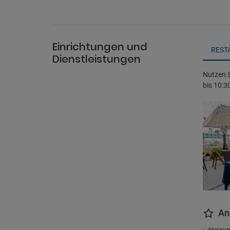
Einrichtungen und
REST
Dienstleistungen
Nutzen S
bis 10:3
An