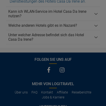
Dienstleistungen des Hotels Casa Da Irene an
.
Kann ich WLAN-Service im Hotel Casa Da Irene
nutzen?
Welche anderen Hotels gibt es in Nazaré?
Unter welcher Adresse befindet sich das Hotel
Casa Da Irene?
FOLGEN SIE UNS AUF
MEHR VON LOGITRAVEL
Über uns
FAQ
Kontakt
Affiliate
Reiseberichte
Jobs & Karriere