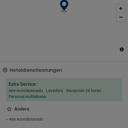
Hoteldienstleistungen
Extra Service:
Aire Acondicionado
Lavadora
Recepción 24 horas
Personal multiidioma
Andere
Aire Acondicionado