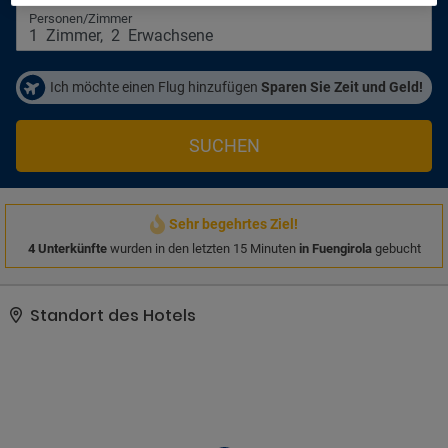
Personen/Zimmer
1
Zimmer
,
2
Erwachsene
Ich möchte einen Flug hinzufügen
Sparen Sie Zeit und Geld!
SUCHEN
Sehr begehrtes Ziel!
4 Unterkünfte
wurden in den letzten 15 Minuten
in Fuengirola
gebucht
Standort des Hotels