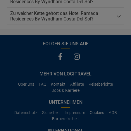
Residences By Wyndham Costa Del Sol?
Zu welcher Kette gehört das Hotel Ramada
Residences By Wyndham Costa Del Sol?
FOLGEN SIE UNS AUF
MEHR VON LOGITRAVEL
Über uns
FAQ
Kontakt
Affiliate
Reiseberichte
Jobs & Karriere
UNTERNEHMEN
Datenschutz
Sicherheit
Impressum
Cookies
AGB
Barrierefreiheit
INTERNATIONAL