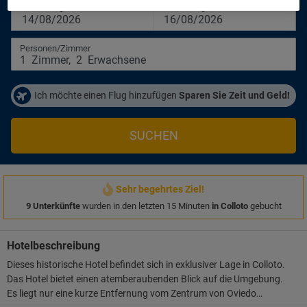
Anreisetag
Abreisetag
14/08/2026
16/08/2026
Personen/Zimmer
1
Zimmer
,
2
Erwachsene
Ich möchte einen Flug hinzufügen
Sparen Sie Zeit und Geld!
SUCHEN
Sehr begehrtes Ziel!
9 Unterkünfte
wurden in den letzten 15 Minuten
in Colloto
gebucht
Hotelbeschreibung
Dieses historische Hotel befindet sich in exklusiver Lage in Colloto.
Das Hotel bietet einen atemberaubenden Blick auf die Umgebung.
Es liegt nur eine kurze Entfernung vom Zentrum von Oviedo