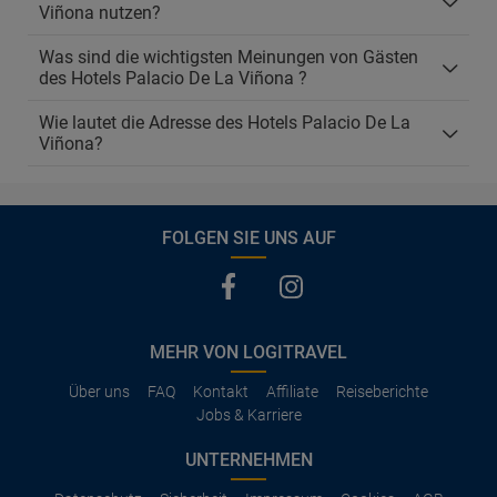
Viñona nutzen?
Was sind die wichtigsten Meinungen von Gästen
des Hotels Palacio De La Viñona ?
Wie lautet die Adresse des Hotels Palacio De La
Viñona?
FOLGEN SIE UNS AUF
MEHR VON LOGITRAVEL
Über uns
FAQ
Kontakt
Affiliate
Reiseberichte
Jobs & Karriere
UNTERNEHMEN