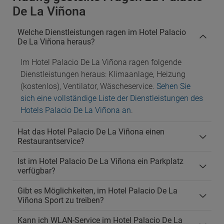
De La Viñona
Welche Dienstleistungen ragen im Hotel Palacio
De La Viñona heraus?
Im Hotel Palacio De La Viñona ragen folgende
Dienstleistungen heraus: Klimaanlage, Heizung
(kostenlos), Ventilator, Wäscheservice.
Sehen Sie
sich eine vollständige Liste der Dienstleistungen des
Hotels Palacio De La Viñona an
.
Hat das Hotel Palacio De La Viñona einen
Restaurantservice?
Ist im Hotel Palacio De La Viñona ein Parkplatz
verfügbar?
Gibt es Möglichkeiten, im Hotel Palacio De La
Viñona Sport zu treiben?
Kann ich WLAN-Service im Hotel Palacio De La