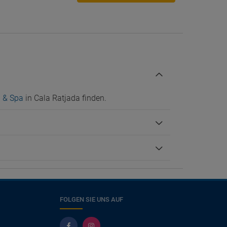
a & Spa
in Cala Ratjada finden.
FOLGEN SIE UNS AUF