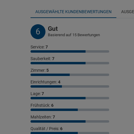
AUSGEWÄHLTE KUNDENBEWERTUNGEN
AUSGE
Gut
6
Basierend auf 15 Bewertungen
Service:
7
Sauberkeit:
7
Zimmer:
5
Einrichtungen:
4
Lage:
7
Frühstück:
6
Mahlzeiten:
7
Qualität / Preis:
6