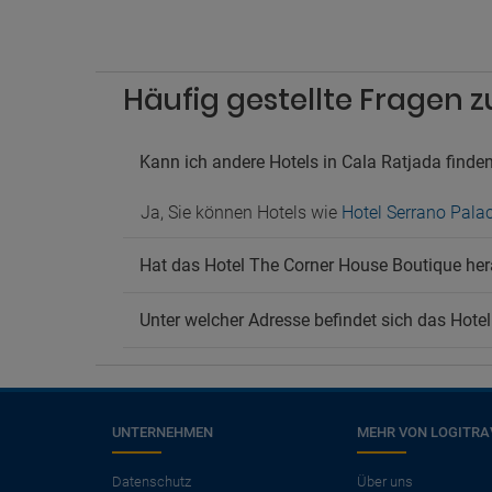
Häufig gestellte Fragen 
Kann ich andere Hotels in Cala Ratjada finde
Ja, Sie können Hotels wie
Hotel Serrano Pala
Hat das Hotel The Corner House Boutique h
Unter welcher Adresse befindet sich das Hote
UNTERNEHMEN
MEHR VON LOGITRA
×
Benötigen Sie einen
Datenschutz
Über uns