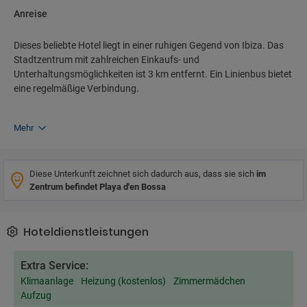
Anreise
Dieses beliebte Hotel liegt in einer ruhigen Gegend von Ibiza. Das
Stadtzentrum mit zahlreichen Einkaufs- und
Unterhaltungsmöglichkeiten ist 3 km entfernt. Ein Linienbus bietet
eine regelmäßige Verbindung.
Mehr
Diese Unterkunft zeichnet sich dadurch aus, dass sie sich
im
Zentrum befindet Playa d'en Bossa
Hoteldienstleistungen
Extra Service:
Klimaanlage
Heizung (kostenlos)
Zimmermädchen
Aufzug