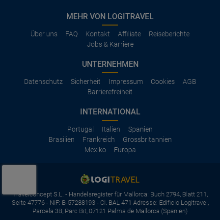
MEHR VON LOGITRAVEL
Über uns
FAQ
Kontakt
Affiliate
Reiseberichte
Jobs & Karriere
UNTERNEHMEN
Datenschutz
Sicherheit
Impressum
Cookies
AGB
Barrierefreiheit
INTERNATIONAL
Portugal
Italien
Spanien
Brasilien
Frankreich
Grossbritannien
Mexiko
Europa
Travelconcept S.L. - Handelsregister für Mallorca: Buch 2794, Blatt 211,
Seite 47776 - NIF: B-57288193 - CI. BAL 471 Adresse: Edificio Logitravel,
Parcela 3B, Parc Bit, 07121 Palma de Mallorca (Spanien)