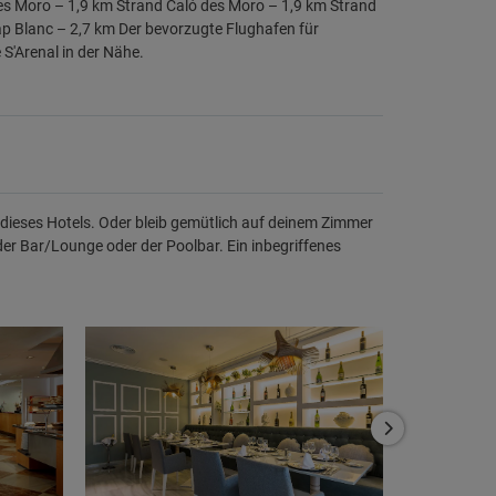
es Moro – 1,9 km Strand Caló des Moro – 1,9 km Strand
ap Blanc – 2,7 km Der bevorzugte Flughafen für
 S'Arenal in der Nähe.
ieses Hotels. Oder bleib gemütlich auf deinem Zimmer
er Bar/Lounge oder der Poolbar. Ein inbegriffenes