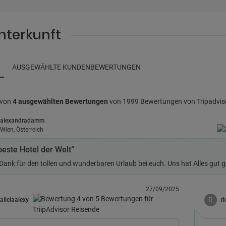
nterkunft
AUSGEWÄHLTE KUNDENBEWERTUNGEN
 von
4 ausgewählten Bewertungen
von 1999 Bewertungen von Tripadvis
alexandradamm
Wien, Österreich
beste Hotel der Welt”
Dank für den tollen und wunderbaren Urlaub bei euch. Uns hat Alles gut ge
27/09/2025
R
aliciaalexy
r