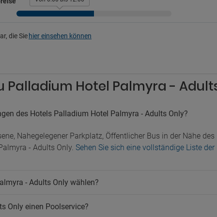
reise
r, die Sie
hier einsehen können
u Palladium Hotel Palmyra - Adult
ngen des Hotels Palladium Hotel Palmyra - Adults Only?
ne, Nahegelegener Parkplatz, Öffentlicher Bus in der Nähe des 
Palmyra - Adults Only.
Sehen Sie sich eine vollständige Liste de
almyra - Adults Only wählen?
ts Only einen Poolservice?