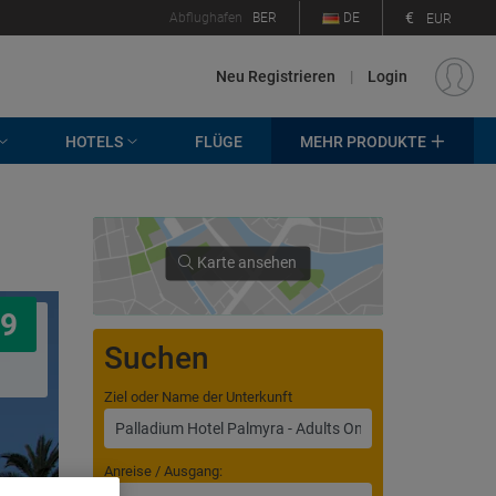
€
Abflughafen
BER
DE
EUR
Neu Registrieren
|
Login
HOTELS
FLÜGE
MEHR PRODUKTE
Karte ansehen
9
Suchen
Ziel oder Name der Unterkunft
Anreise / Ausgang: