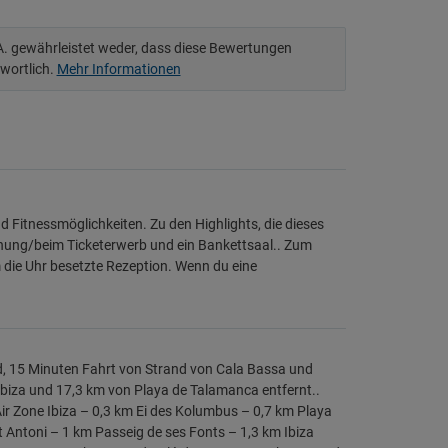
.A. gewährleistet weder, dass diese Bewertungen
twortlich.
Mehr Informationen
 Fitnessmöglichkeiten. Zu den Highlights, die dieses
nung/beim Ticketerwerb und ein Bankettsaal.. Zum
 die Uhr besetzte Rezeption. Wenn du eine
nd, 15 Minuten Fahrt von Strand von Cala Bassa und
Ibiza und 17,3 km von Playa de Talamanca entfernt..
Air Zone Ibiza – 0,3 km Ei des Kolumbus – 0,7 km Playa
 Antoni – 1 km Passeig de ses Fonts – 1,3 km Ibiza