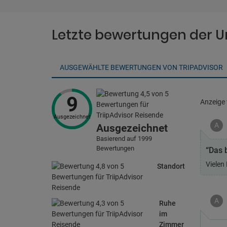
Letzte bewertungen der U
AUSGEWÄHLTE BEWERTUNGEN VON TRIPADVISOR
9
Anzeige
Ausgezeichnet
A
Ausgezeichnet
Basierend auf 1999
Bewertungen
“Das 
Vielen 
Standort
A
Ruhe
im
Zimmer