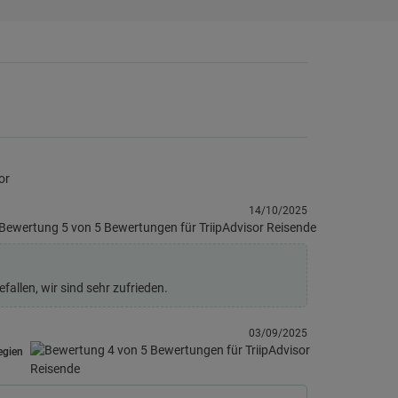
or
14/10/2025
fallen, wir sind sehr zufrieden.
03/09/2025
legien