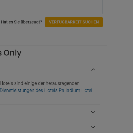
Hat es Sie überzeugt?
VERFÜGBARKEIT SUCHEN
s Only
Hotels sind einige der herausragenden
r Dienstleistungen des Hotels Palladium Hotel