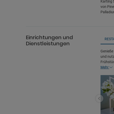
Karting 
von Pine
Palladiu
Einrichtungen und
REST
Dienstleistungen
Genieße 
und nutz
Frühstu
Mehr