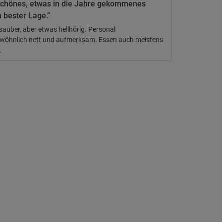
schönes, etwas in die Jahre gekommenes
n bester Lage.”
auber, aber etwas hellhörig. Personal
wöhnlich nett und aufmerksam. Essen auch meistens
.