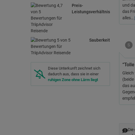
und da
Preis-
das Fr
Leistungsverhältnis
alles…
Sauberkeit
S
“Tolle
Diese Unterkunft zeichnet sich
Gleich
dadurch aus, dass sie in einer
(beide
ruhigen Zone ohne Lärm liegt
das au
Gegend
empfeh
Die