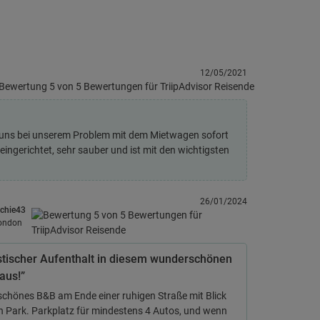
12/05/2021
n uns bei unserem Problem mit dem Mietwagen sofort
eingerichtet, sehr sauber und ist mit den wichtigsten
26/01/2024
ichie43
ondon
stischer Aufenthalt in diesem wunderschönen
aus!”
chönes B&B am Ende einer ruhigen Straße mit Blick
n Park. Parkplatz für mindestens 4 Autos, und wenn