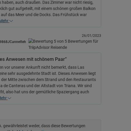
k haben, auch draußen. Das Zimmer war nicht riesig,
klich gut aufgeteilt, mit einem schönen großen Balkon
k auf das Meer und die Docks. Das Frühstück war
Mehr
26/01/2023
9868JCannetteh
es Anwesen mit schönem Paar”
en vor unserer Ankunft nicht bemerkt, dass Las
ine sehr ausgedehnte Stadt ist. Dieses Anwesen liegt
n der Mitte zwischen dem Strand und den Restaurants
a de Canteras und der Altstadt von Triana. Wir sind
 fit, also hat uns der gemütliche Spaziergang auch
ehr
.A. gewährleistet weder, dass diese Bewertungen