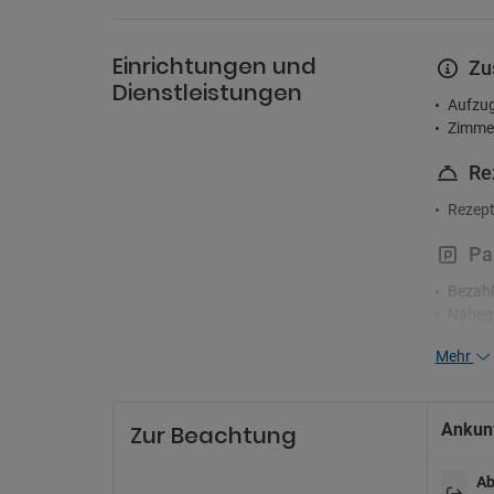
Einrichtungen und
Zu
Dienstleistungen
Aufzu
Zimme
Re
Rezept
Pa
Bezahl
Nahege
Parkpl
Mehr
Ankunf
Zur Beachtung
Ab