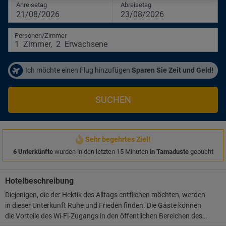
Anreisetag
Abreisetag
21/08/2026
23/08/2026
Personen/Zimmer
1
Zimmer
,
2
Erwachsene
Ich möchte einen Flug hinzufügen
Sparen Sie Zeit und Geld!
SUCHEN
Sehr begehrtes Ziel!
6 Unterkünfte
wurden in den letzten 15 Minuten
in Tamaduste
gebucht
Hotelbeschreibung
Diejenigen, die der Hektik des Alltags entfliehen möchten, werden
in dieser Unterkunft Ruhe und Frieden finden. Die Gäste können
die Vorteile des Wi-Fi-Zugangs in den öffentlichen Bereichen des