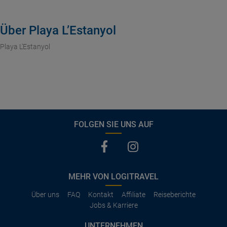
Über Playa L’Estanyol
Playa L’Estanyol
FOLGEN SIE UNS AUF
MEHR VON LOGITRAVEL
Über uns
FAQ
Kontakt
Affiliate
Reiseberichte
Jobs & Karriere
UNTERNEHMEN