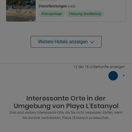
Dienstleistungen
:
(+62)
Klimaanlage
Heizung (kostenlos)
Weitere Hotels anzeigen
12 der 16 Unterkünfte anzeigen
1
Interessante Orte in der
Umgebung von Playa L’Estanyol
Dies sind weitere interessante Orte, die Sie nicht verpassen dürfen, wenn
Sie darüber nachdenken, Playa L’Estanyol zu besuchen.