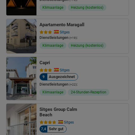
Klimaanlage
Heizung (kostenlos)
Apartamento Maragall
Sitges
Dienstleistungen
:
(+19)
Klimaanlage
Heizung (kostenlos)
Capri
Sitges
Ausgezeichnet
9
Dienstleistungen
:
(+22)
Klimaanlage
24-Stunden-Rezeption
Sitges Group Calm
Beach
Sitges
Sehr gut
7,4