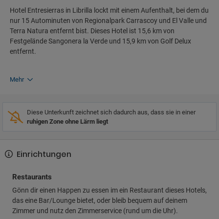
Hotel Entresierras in Librilla lockt mit einem Aufenthalt, bei dem du
nur 15 Autominuten von Regionalpark Carrascoy und El Valle und
Terra Natura entfernt bist. Dieses Hotel ist 15,6 km von
Festgelände Sangonera la Verde und 15,9 km von Golf Delux
entfernt.
Mehr
Diese Unterkunft zeichnet sich dadurch aus, dass sie in einer
ruhigen Zone ohne Lärm liegt
Einrichtungen
Restaurants
Gönn dir einen Happen zu essen im ein Restaurant dieses Hotels,
das eine Bar/Lounge bietet, oder bleib bequem auf deinem
Zimmer und nutz den Zimmerservice (rund um die Uhr).