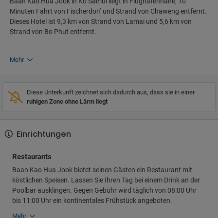
Baan Kao Hua Jook in Ko Samui liegt in Flughafennähe, 10
Minuten Fahrt von Fischerdorf und Strand von Chaweng entfernt.
Dieses Hotel ist 9,3 km von Strand von Lamai und 5,6 km von
Strand von Bo Phut entfernt.
Mehr
Diese Unterkunft zeichnet sich dadurch aus, dass sie in einer
ruhigen Zone ohne Lärm liegt
Einrichtungen
Restaurants
Baan Kao Hua Jook bietet seinen Gästen ein Restaurant mit
köstlichen Speisen. Lassen Sie Ihren Tag bei einem Drink an der
Poolbar ausklingen. Gegen Gebühr wird täglich von 08:00 Uhr
bis 11:00 Uhr ein kontinentales Frühstück angeboten.
Mehr