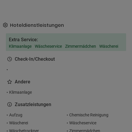
Hoteldienstleistungen
Extra Service:
Klimaanlage
Wäscheservice
Zimmermädchen
Wäscherei
Check-In/Checkout
Andere
Klimaanlage
Zusatzleistungen
Aufzug
Chemische Reinigung
Wäscherei
Wäscheservice
Wäschetrockner
Zimmermädchen