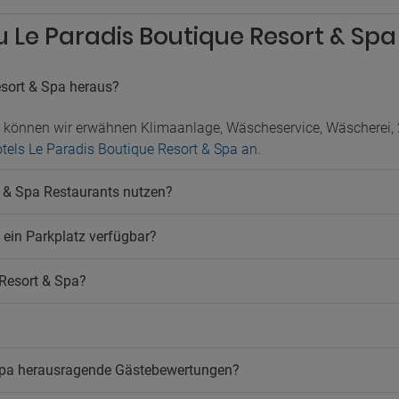
u Le Paradis Boutique Resort & Spa
sort & Spa heraus?
n können wir erwähnen Klimaanlage, Wäscheservice, Wäscherei,
otels Le Paradis Boutique Resort & Spa an
.
t & Spa Restaurants nutzen?
 ein Parkplatz verfügbar?
 Resort & Spa?
 Spa herausragende Gästebewertungen?