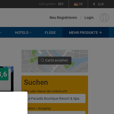
€
Abflughafen
BER
DE
EUR
Neu Registrieren
|
Login
HOTELS
FLÜGE
MEHR PRODUKTE
Karte ansehen
8,6
Suchen
Ziel oder Name der Unterkunft
Anreise / Ausgang: