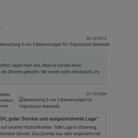
r
30/10/2014
llten, sagte man uns, dass es zurzeit einen
 ein Zimmer gebucht. Wir waren nicht enttäuscht, im
22/10/2006
oEtFlo
ordeaux,
rance
 Ort, guter Service und ausgezeichnete Lage”
 auf unserer Hochzeitsreise. Tolle Lage in Chaweng,
ichneter Service. Das Zimmer war sehr angenehm mit