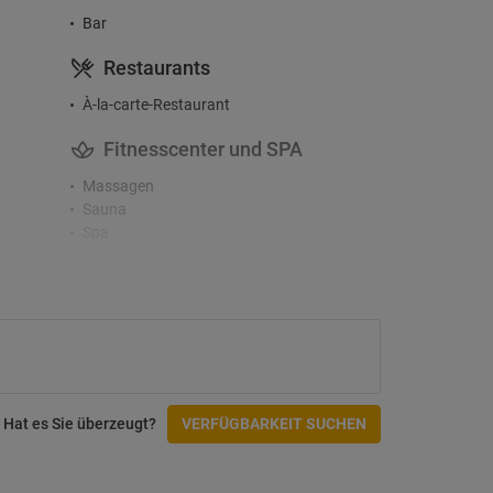
Bar
Restaurants
À-la-carte-Restaurant
Fitnesscenter und SPA
Massagen
Sauna
Spa
Zugänglichkeit
Einrichtungen für Behinderte
Hat es Sie überzeugt?
VERFÜGBARKEIT SUCHEN