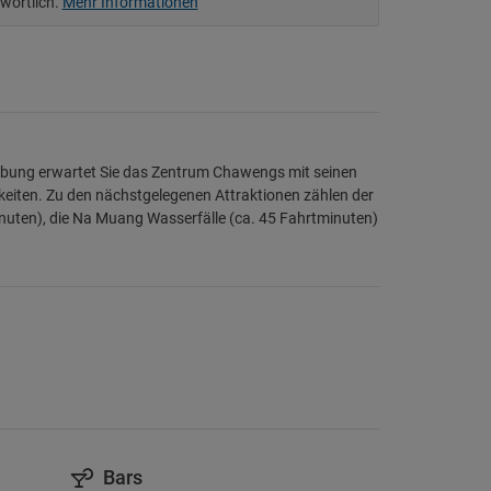
twortlich.
Mehr Informationen
ebung erwartet Sie das Zentrum Chawengs mit seinen
eiten. Zu den nächstgelegenen Attraktionen zählen der
nuten), die Na Muang Wasserfälle (ca. 45 Fahrtminuten)
Bars