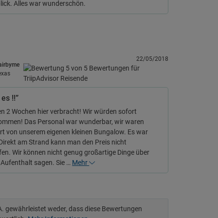
lick. Alles war wunderschön.
22/05/2018
airbyme
exas
es !!”
n 2 Wochen hier verbracht! Wir würden sofort
ommen! Das Personal war wunderbar, wir waren
ert von unserem eigenen kleinen Bungalow. Es war
Direkt am Strand kann man den Preis nicht
fen. Wir können nicht genug großartige Dinge über
Aufenthalt sagen. Sie …
Mehr
.A. gewährleistet weder, dass diese Bewertungen