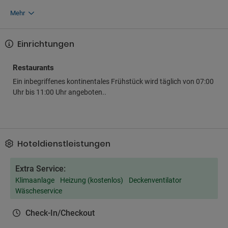
Mehr
Einrichtungen
Restaurants
Ein inbegriffenes kontinentales Frühstück wird täglich von 07:00
Uhr bis 11:00 Uhr angeboten..
Hoteldienstleistungen
Extra Service:
Klimaanlage
Heizung (kostenlos)
Deckenventilator
Wäscheservice
Check-In/Checkout