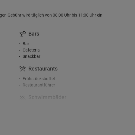
n Gebühr wird täglich von 08:00 Uhr bis 11:00 Uhr ein
Bars
Bar
Cafeteria
Snackbar
Restaurants
Frühstücksbuffet
Restaurantführer
Schwimmbäder
Außenpool
Aktivitäten
Surfen