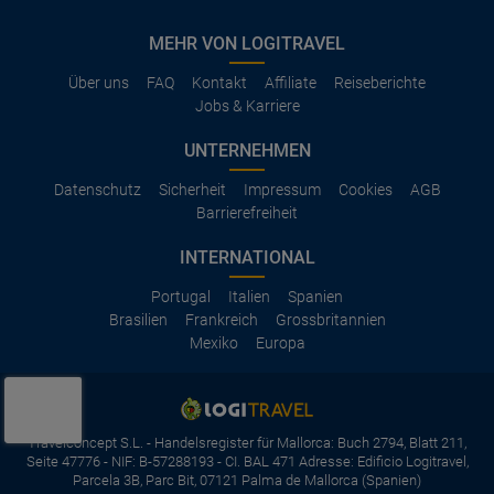
MEHR VON LOGITRAVEL
Über uns
FAQ
Kontakt
Affiliate
Reiseberichte
Jobs & Karriere
UNTERNEHMEN
Datenschutz
Sicherheit
Impressum
Cookies
AGB
Barrierefreiheit
INTERNATIONAL
Portugal
Italien
Spanien
Brasilien
Frankreich
Grossbritannien
Mexiko
Europa
Travelconcept S.L. - Handelsregister für Mallorca: Buch 2794, Blatt 211,
Seite 47776 - NIF: B-57288193 - CI. BAL 471 Adresse: Edificio Logitravel,
Parcela 3B, Parc Bit, 07121 Palma de Mallorca (Spanien)