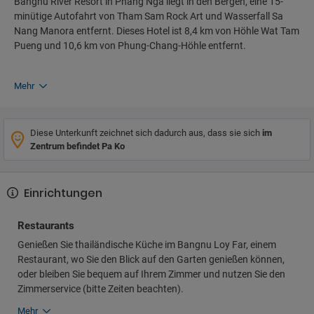
Bangnu River Resort in Phang Nga liegt in den Bergen, eine 15-
minütige Autofahrt von Tham Sam Rock Art und Wasserfall Sa
Nang Manora entfernt. Dieses Hotel ist 8,4 km von Höhle Wat Tam
Pueng und 10,6 km von Phung-Chang-Höhle entfernt.
Mehr
Diese Unterkunft zeichnet sich dadurch aus, dass sie sich
im
Zentrum befindet Pa Ko
Einrichtungen
Restaurants
Genießen Sie thailändische Küche im Bangnu Loy Far, einem
Restaurant, wo Sie den Blick auf den Garten genießen können,
oder bleiben Sie bequem auf Ihrem Zimmer und nutzen Sie den
Zimmerservice (bitte Zeiten beachten).
Mehr