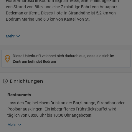
Hotel Ambrosia in Bodrum liegt am Meer, eine 1-minütige Fahrt
von Strand von Bitez und eine 7-minütige Fahrt von Aquapark
Dedeman entfernt. Dieses Hotel in Strandnähe ist 5,2 km von
Bodrum Marina und 6,3 km von Kastell von St.
Mehr
Diese Unterkunft zeichnet sich dadurch aus, dass sie sich
im
Zentrum befindet Bodrum
Einrichtungen
Restaurants
Lass den Tag bei einem Drink an der Bar/Lounge, Strandbar oder
Poolbar ausklingen. Ein inbegriffenes Frühstücksbuffet wird
täglich von 08:00 Uhr bis 10:00 Uhr angeboten.
Mehr