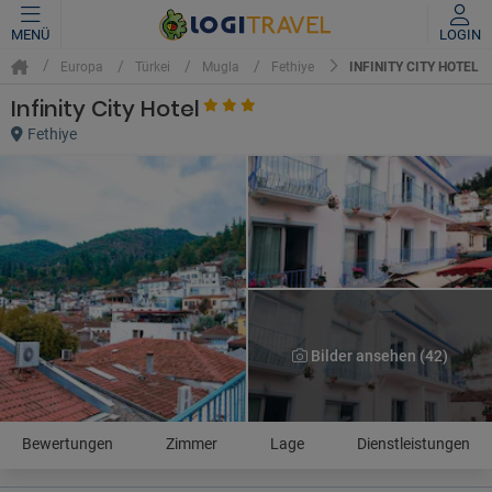
MENÜ
LOGIN
INFINITY CITY HOTEL
Europa
Türkei
Mugla
Fethiye
Infinity City Hotel
Fethiye
Bilder ansehen (42)
Bewertungen
Zimmer
Lage
Dienstleistungen