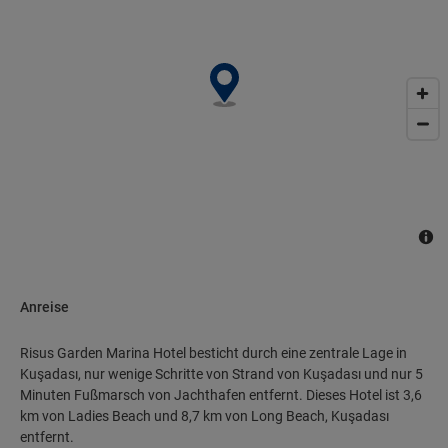
Service (kostenlos)..
Anreise
Risus Garden Marina Hotel besticht durch eine zentrale Lage in
Kuşadası, nur wenige Schritte von Strand von Kuşadası und nur 5
Minuten Fußmarsch von Jachthafen entfernt. Dieses Hotel ist 3,6
km von Ladies Beach und 8,7 km von Long Beach, Kuşadası
entfernt.