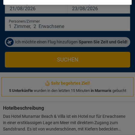
Anreisetag
Abreisetag
21/08/2026
23/08/2026
Personen/Zimmer
1
Zimmer
,
2
Erwachsene
Ich möchte einen Flug hinzufügen
Sparen Sie Zeit und Geld!
SUCHEN
Sehr begehrtes Ziel!
5 Unterkünfte
wurden in den letzten 15 Minuten
in Marmaris
gebucht
Hotelbeschreibung
Das Hotel Munamar Beach & Villa ist ein Hotel nur für Erwachsene
in einer erstklassigen Lage am Meer mit direktem Zugang zum
Sandstrand. Es ist von wunderschönen, mit Kiefern bedeckten