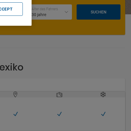
Datum und Uhrzeit der Rückgabe
ACCEPT
Alter des Fahrers
SUCHEN
30 jahre
Mexiko