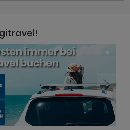
gitravel!