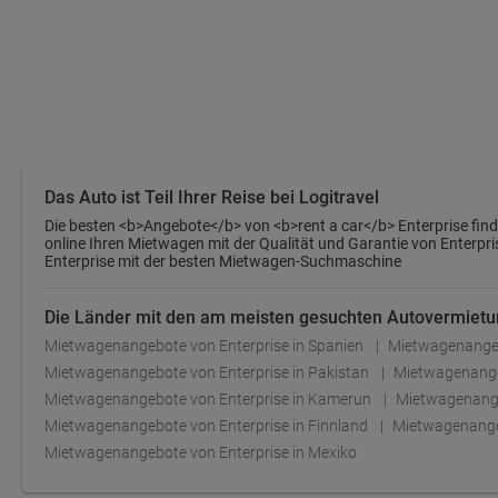
Das Auto ist Teil Ihrer Reise bei Logitravel
Die besten <b>Angebote</b> von <b>rent a car</b> Enterprise finden 
online Ihren Mietwagen mit der Qualität und Garantie von Enterpr
Enterprise mit der besten Mietwagen-Suchmaschine
Die Länder mit den am meisten gesuchten Autovermietu
Mietwagenangebote von Enterprise in Spanien
Mietwagenangebo
Mietwagenangebote von Enterprise in Pakistan
Mietwagenangeb
Mietwagenangebote von Enterprise in Kamerun
Mietwagenange
Mietwagenangebote von Enterprise in Finnland
Mietwagenange
Mietwagenangebote von Enterprise in Mexiko