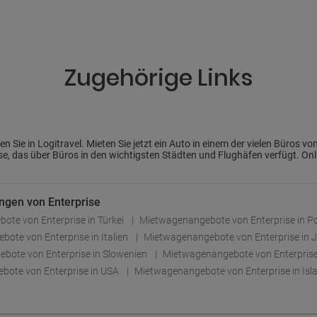
Zugehörige Links
Sie in Logitravel. Mieten Sie jetzt ein Auto in einem der vielen Büros vo
ise, das über Büros in den wichtigsten Städten und Flughäfen verfügt. O
ngen von Enterprise
te von Enterprise in Türkei
Mietwagenangebote von Enterprise in P
ote von Enterprise in Italien
Mietwagenangebote von Enterprise in
bote von Enterprise in Slowenien
Mietwagenangebote von Enterpris
bote von Enterprise in USA
Mietwagenangebote von Enterprise in Is