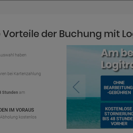
Vorteile der Buchung mit Lo
 Auswahl haben
ren bei Kartenzahlung
4 Stunden
am
DEN IM VORAUS
r Abholung kostenlos