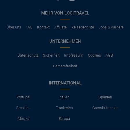
MEHR VON LOGITRAVEL
Über uns
FAQ
Kontakt
Affiliate
Reiseberichte
Jobs & Karriere
UNTERNEHMEN
Datenschutz
Sicherheit
Impressum
Cookies
AGB
Barrierefreiheit
INTERNATIONAL
Portugal
Italien
Spanien
Brasilien
Frankreich
Grossbritannien
Mexiko
Europa