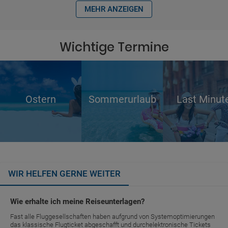
MEHR ANZEIGEN
Wichtige Termine
Ostern
Sommerurlaub
Last Minut
WIR HELFEN GERNE WEITER
Wie erhalte ich meine Reiseunterlagen?
Fast alle Fluggesellschaften haben aufgrund von Systemoptimierungen
das klassische Flugticket abgeschafft und durchelektronische Tickets