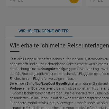
WIR HELFEN GERNE WEITER
Wie erhalte ich meine Reiseunterlagen
Fast alle Fluggesellschaften haben aufgrund von Systemoptimieru
abgeschafft und durch elektronische Tickets ersetzt. Aus diesem 
der Buchung eine
Buchungsbestätigung
per E-Mail von Logitravel
den/die Buchungscode/s der entsprechenden Fluggesellschaft/en 
Einchecken am Flughafen vorzeigen müssen.
Bei einigen
Billigflug/LowCost Gesellschaften
müssen Sie darauf 
Vorlage einer Boardkarte
erforderlich ist, da sonst am Flughafen
Fluggesellschaft berechnet werden. Um die Boardkarte ausdrucken zu können, müssen Sie einen
gesonderten Online Check In auf der Webseite der entsprechende
Für andere Produkte wie Hotel, Mietwagen, Transfer oder Reisevers
separaten E-Mail die entsprechenden Voucher die Sie für Ihre Reis