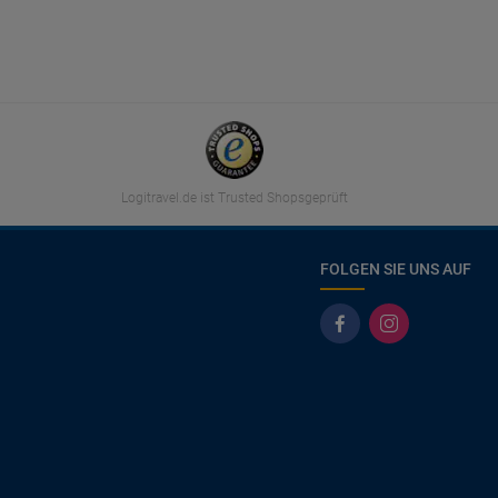
Logitravel.de ist Trusted Shopsgeprüft
FOLGEN SIE UNS AUF