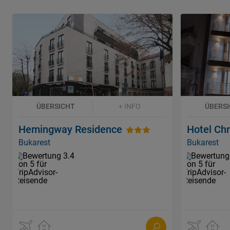
ÜBERSICHT
+ INFO
ÜBERS
Hemingway Residence
Hotel Chr
Bukarest
Bukarest