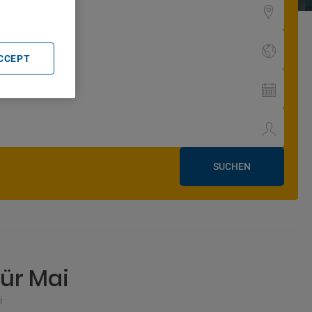
ACCEPT
SUCHEN
ür Mai
i