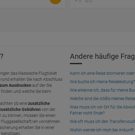
?
Andere häufige Frag
ngen das klassische Flugticket
Kann ich eine Reise stornieren o
Grund erhalten Sie nach Abschluss
Wie buche ich meine Reiseleistung?
zum Ausdrucken
auf der Sie
Wie erkenne ich, dass für meine B
finden und welche Sie beim
Welche sind die AGB's meines Reis
achten ob eine
zusätzliche
Was muss ich vor Ort für die Abwi
zusätzliche Gebühren
von der
Fahrer nicht finde?
n Fluggesellschaft/en vornehmen.
Wie oft muss ich den Transfervou
icherung erhalten Sie in einer
Wohin wende ich mich bei Ankunft 
e benötigen.