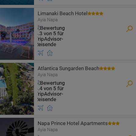
Limanaki Beach Hotel
Ayia Napa
Atlantica Sungarden Beach
Ayia Napa
Napa Prince Hotel Apartments
Ayia Napa