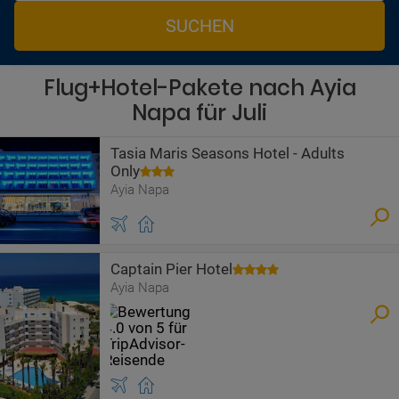
SUCHEN
Flug+Hotel-Pakete nach Ayia
Napa für Juli
Tasia Maris Seasons Hotel - Adults
Only
Ayia Napa
Captain Pier Hotel
Ayia Napa