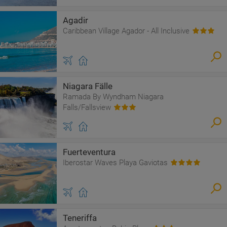
Agadir
Caribbean Village Agador - All Inclusive
Niagara Fälle
Ramada By Wyndham Niagara
Falls/Fallsview
Fuerteventura
Iberostar Waves Playa Gaviotas
Teneriffa