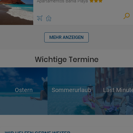
Apartamentos Bahia Playa
MEHR ANZEIGEN
Wichtige Termine
Ostern
Sommerurlaub
Last Minut