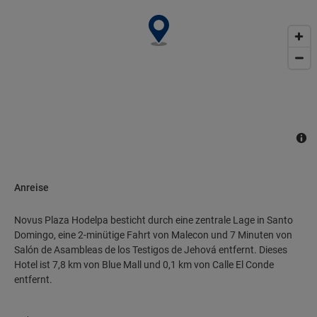
Anreise
Novus Plaza Hodelpa besticht durch eine zentrale Lage in Santo
Domingo, eine 2-minütige Fahrt von Malecon und 7 Minuten von
Salón de Asambleas de los Testigos de Jehová entfernt. Dieses
Hotel ist 7,8 km von Blue Mall und 0,1 km von Calle El Conde
entfernt.