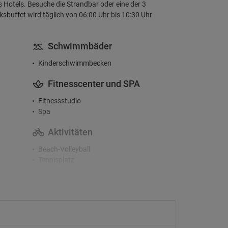
 Hotels. Besuche die Strandbar oder eine der 3
ksbuffet wird täglich von 06:00 Uhr bis 10:30 Uhr
Schwimmbäder
Kinderschwimmbecken
Fitnesscenter und SPA
Fitnessstudio
Spa
Aktivitäten
Beach-Volleyball
Tennisplatz
Tischtennis
ool
Check-In/Checkout