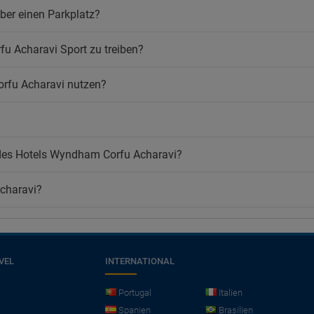
ber einen Parkplatz?
fu Acharavi Sport zu treiben?
rfu Acharavi nutzen?
des Hotels Wyndham Corfu Acharavi?
charavi?
VEL
INTERNATIONAL
Portugal
Italien
Spanien
Brasilien