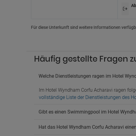
Ab
Pa
Nahege
Für diese Unterkunft sind weitere Informationen verfügba
Häufig gestellte Fragen
Welche Dienstleistungen ragen im Hotel Wyn
Im Hotel Wyndham Corfu Acharavi ragen folg
vollständige Liste der Dienstleistungen des
Gibt es einen Swimmingpool im Hotel Wyndh
Hat das Hotel Wyndham Corfu Acharavi einen