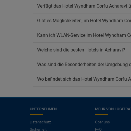
Verfügt das Hotel Wyndham Corfu Acharavi ü
Gibt es Möglichkeiten, im Hotel Wyndham Cor
Kann ich WLAN-Service im Hotel Wyndham Co
Welche sind die besten Hotels in Acharavi?
Was sind die Besonderheiten der Umgebung 
Wo befindet sich das Hotel Wyndham Corfu A
UNTERNEHMEN
MEHR VON LOGITRA
×
Benötigen Sie einen
Datenschutz
Über uns
Sicherheit
FAQ