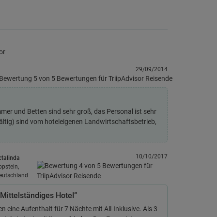
or
29/09/2014
mer und Betten sind sehr groß, das Personal ist sehr
fältig) sind vom hoteleigenen Landwirtschaftsbetrieb,
10/10/2017
ctalinda
ppstein,
eutschland
Mittelständiges Hotel”
en eine Aufenthalt für 7 Nächte mit All-Inklusive. Als 3