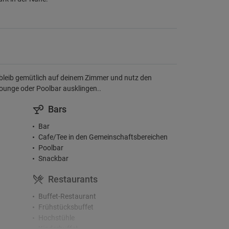
bleib gemütlich auf deinem Zimmer und nutz den
Lounge oder Poolbar ausklingen..
Bars
Bar
Cafe/Tee in den Gemeinschaftsbereichen
Poolbar
Snackbar
Restaurants
Buffet-Restaurant
Frühstücksbuffet
Hochstühle
Kinderbuffet