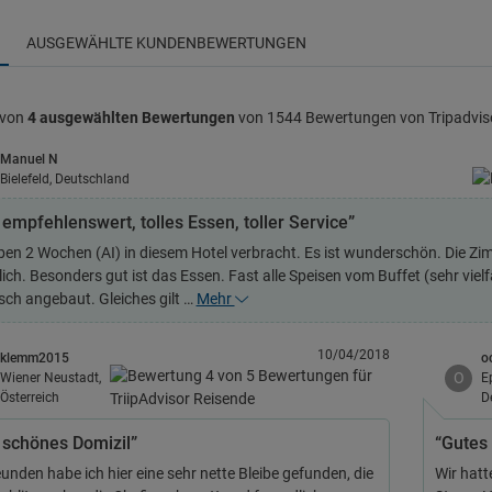
AUSGEWÄHLTE KUNDENBEWERTUNGEN
 von
4 ausgewählten Bewertungen
von 1544 Bewertungen von Tripadvis
Manuel N
Bielefeld, Deutschland
 empfehlenswert, tolles Essen, toller Service”
ben 2 Wochen (AI) in diesem Hotel verbracht. Es ist wunderschön. Die Zim
lich. Besonders gut ist das Essen. Fast alle Speisen vom Buffet (sehr viel
sch angebaut. Gleiches gilt …
Mehr
10/04/2018
klemm2015
o
O
Wiener Neustadt,
E
Österreich
D
 schönes Domizil”
“Gutes 
unden habe ich hier eine sehr nette Bleibe gefunden, die
Wir hatt