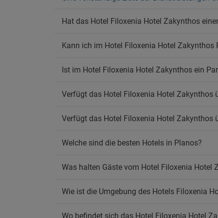
Ra
Hat das Hotel Filoxenia Hotel Zakynthos eine
Rauche
Rauch
Kann ich im Hotel Filoxenia Hotel Zakynthos
Wif
Ist im Hotel Filoxenia Hotel Zakynthos ein Pa
Koste
Verfügt das Hotel Filoxenia Hotel Zakynthos 
Verfügt das Hotel Filoxenia Hotel Zakynthos
Welche sind die besten Hotels in Planos?
Was halten Gäste vom Hotel Filoxenia Hotel
Wie ist die Umgebung des Hotels Filoxenia H
Wo befindet sich das Hotel Filoxenia Hotel Z