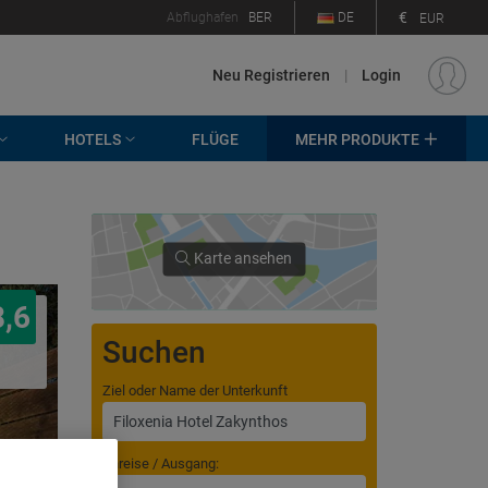
€
Abflughafen
BER
DE
EUR
Neu Registrieren
|
Login
HOTELS
FLÜGE
MEHR PRODUKTE
Karte ansehen
8,6
Suchen
Ziel oder Name der Unterkunft
Anreise / Ausgang: