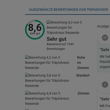
AUSGEWÄHLTE BEWERTUNGEN VON TRIPADVISOR
8,6
Anzeige
Sehr gut
M
Sehr gut
Basierend auf 1544
Bewertungen
“Sehr
Wir ha
Ruhe
freund
im
organi
Zimmer
Standort
K
Zimmer
“Sehr
Mit Fre