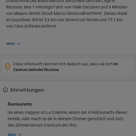
Grand Hotel Des Bains besticht durch eine zentrale Lage in
Riccione, eine 1-minütige Fahrt von Viale Ceccarini und 9 Minuten
von Misano World Circuit Marco Simoncelli entfernt. Dieses Hotel
im luxuriösen Stil ist 3,6 km von Strand von Rimini und 15,1 km
von Fiera di Rimini entfernt.
Mehr
Diese Unterkunft zeichnet sich dadurch aus, dass sie sich
im
Zentrum befindet Riccione
Einrichtungen
Restaurants
Iss einen Happen im Le Colenne, einem der 4 Restaurants dieses
Hotels, oder mach es dir in deinem Zimmer gemütlich und nutz
den Zimmerservice (rund um die Uhr).
Mehr