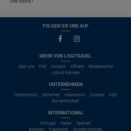
Des Bains?
FOLGEN SIE UNS AUF
MEHR VON LOGITRAVEL
Über uns
FAQ
Kontakt
Affiliate
Reiseberichte
Jobs & Karriere
UNTERNEHMEN
Datenschutz
Sicherheit
Impressum
Cookies
AGB
Barrierefreiheit
INTERNATIONAL
Portugal
Italien
Spanien
Brasilien
Frankreich
Grossbritannien