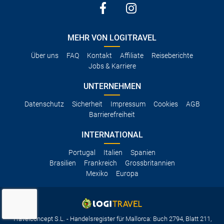
MEHR VON LOGITRAVEL
Über uns
FAQ
Kontakt
Affiliate
Reiseberichte
Jobs & Karriere
UNTERNEHMEN
Datenschutz
Sicherheit
Impressum
Cookies
AGB
Barrierefreiheit
INTERNATIONAL
Portugal
Italien
Spanien
Brasilien
Frankreich
Grossbritannien
Mexiko
Europa
Travelconcept S.L. - Handelsregister für Mallorca: Buch 2794, Blatt 211,