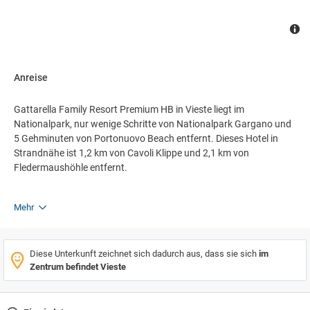
Anreise
Gattarella Family Resort Premium HB in Vieste liegt im
Nationalpark, nur wenige Schritte von Nationalpark Gargano und
5 Gehminuten von Portonuovo Beach entfernt. Dieses Hotel in
Strandnähe ist 1,2 km von Cavoli Klippe und 2,1 km von
Fledermaushöhle entfernt.
Mehr
Diese Unterkunft zeichnet sich dadurch aus, dass sie sich
im
Zentrum befindet Vieste