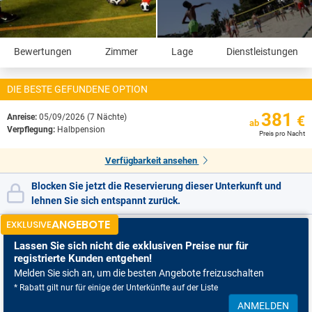
Bewertungen
Zimmer
Lage
Dienstleistungen
DIE BESTE GEFUNDENE OPTION
381
Anreise:
05/09/2026 (7 Nächte)
€
ab
Verpflegung:
Halbpension
Preis pro Nacht
Verfügbarkeit ansehen
Blocken Sie jetzt die Reservierung dieser Unterkunft und
lehnen Sie sich entspannt zurück.
ANGEBOTE
EXKLUSIVE
Lassen Sie sich nicht
die exklusiven Preise nur für
registrierte Kunden entgehen!
Melden Sie sich an, um die besten Angebote freizuschalten
* Rabatt gilt nur für einige der Unterkünfte auf der Liste
ANMELDEN