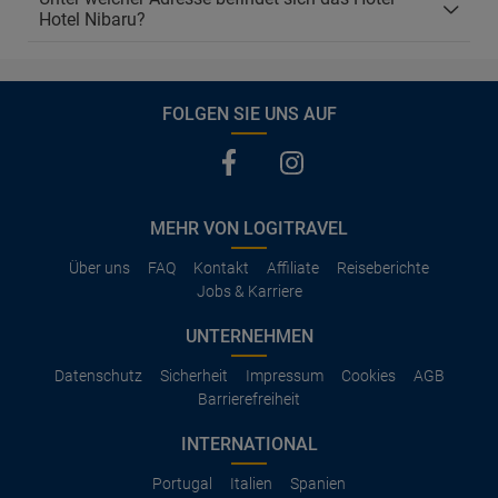
Hotel Nibaru?
FOLGEN SIE UNS AUF
MEHR VON LOGITRAVEL
Über uns
FAQ
Kontakt
Affiliate
Reiseberichte
Jobs & Karriere
UNTERNEHMEN
Datenschutz
Sicherheit
Impressum
Cookies
AGB
Barrierefreiheit
INTERNATIONAL
Portugal
Italien
Spanien