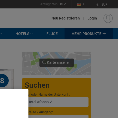
€
Abflughafen
BER
DE
EUR
Neu Registrieren
|
Login
HOTELS
FLÜGE
MEHR PRODUKTE
Karte ansehen
8
Suchen
Ziel oder Name der Unterkunft
Anreise / Ausgang: