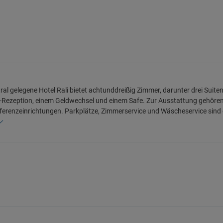
ral gelegene Hotel Rali bietet achtunddreißig Zimmer, darunter drei Suiten,
Rezeption, einem Geldwechsel und einem Safe. Zur Ausstattung gehören e
erenzeinrichtungen. Parkplätze, Zimmerservice und Wäscheservice sind 