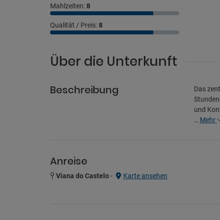
Mahlzeiten:
8
Qualität / Preis:
8
Über die Unterkunft
Beschreibung
Das zent
Stunden-
und Konf
…
Mehr
Anreise
Viana do Castelo
-
Karte ansehen