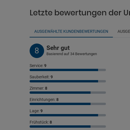
Letzte bewertungen der U
AUSGEWÄHLTE KUNDENBEWERTUNGEN
AUSGE
Sehr gut
8
Basierend auf 34 Bewertungen
Service:
9
Sauberkeit:
9
Zimmer:
8
Einrichtungen:
8
Lage:
9
Frühstück:
8