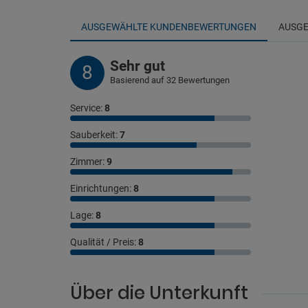
AUSGEWÄHLTE KUNDENBEWERTUNGEN
AUSGE
Sehr gut
8
Basierend auf 32 Bewertungen
Service:
8
Sauberkeit:
7
Zimmer:
9
Einrichtungen:
8
Lage:
8
Qualität / Preis:
8
Über die Unterkunft