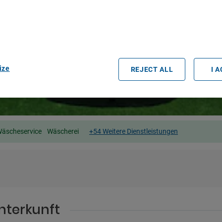
e geolocation data. Actively scan device characteristics for identification
ess information on a device. Personalised advertising and content, adve
easurement, audience research and services development.
rtners (vendors)
ize
REJECT ALL
I 
äscheservice
Wäscherei
+54 Weitere Dienstleistungen
nterkunft