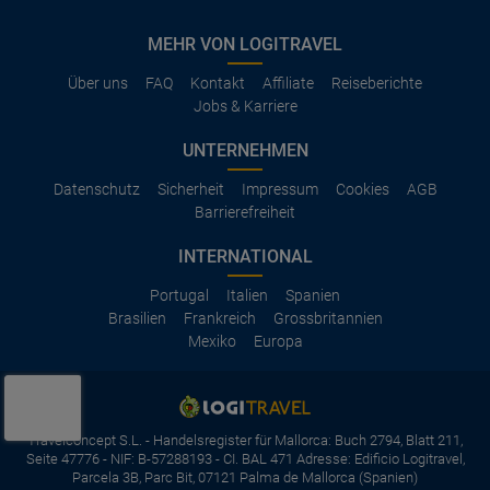
MEHR VON LOGITRAVEL
Über uns
FAQ
Kontakt
Affiliate
Reiseberichte
Jobs & Karriere
UNTERNEHMEN
Datenschutz
Sicherheit
Impressum
Cookies
AGB
Barrierefreiheit
INTERNATIONAL
Portugal
Italien
Spanien
Brasilien
Frankreich
Grossbritannien
Mexiko
Europa
Travelconcept S.L. - Handelsregister für Mallorca: Buch 2794, Blatt 211,
Seite 47776 - NIF: B-57288193 - CI. BAL 471 Adresse: Edificio Logitravel,
Parcela 3B, Parc Bit, 07121 Palma de Mallorca (Spanien)