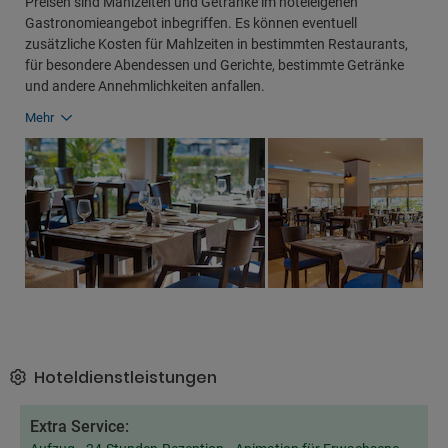
Preisen sind Mahlzeiten und Getränke im hoteleigenen
Gastronomieangebot inbegriffen. Es können eventuell
zusätzliche Kosten für Mahlzeiten in bestimmten Restaurants,
für besondere Abendessen und Gerichte, bestimmte Getränke
und andere Annehmlichkeiten anfallen.
Mehr
Hoteldienstleistungen
Extra Service: