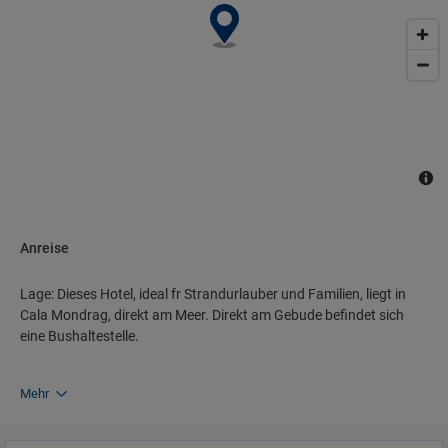
knnen in einem der 3 Konferenzrume abgehalten werden.
Anreise
Lage: Dieses Hotel, ideal fr Strandurlauber und Familien, liegt in
Cala Mondrag, direkt am Meer. Direkt am Gebude befindet sich
eine Bushaltestelle.
Mehr