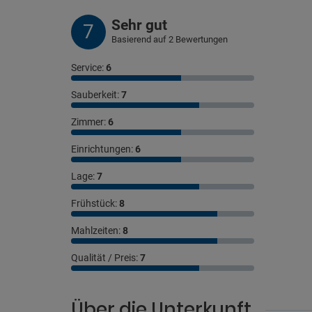
Sehr gut
7
Basierend auf 2 Bewertungen
Service:
6
Sauberkeit:
7
Zimmer:
6
Einrichtungen:
6
Lage:
7
Frühstück:
8
Mahlzeiten:
8
Qualität / Preis:
7
Über die Unterkunft