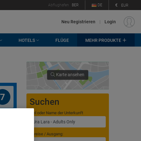
€
Abflughafen
BER
DE
EUR
Neu Registrieren
|
Login
HOTELS
FLÜGE
MEHR PRODUKTE
Karte ansehen
7
Suchen
Ziel oder Name der Unterkunft
Anreise / Ausgang: