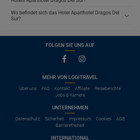
Hotels Aparthotel Dragos Del Sur?
Wo befindet sich das Hotel Aparthotel Dragos Del
Sur?
FOLGEN SIE UNS AUF
MEHR VON LOGITRAVEL
Über uns
FAQ
Kontakt
Affiliate
Reiseberichte
Jobs & Karriere
UNTERNEHMEN
Datenschutz
Sicherheit
Impressum
Cookies
AGB
Barrierefreiheit
INTERNATIONAL