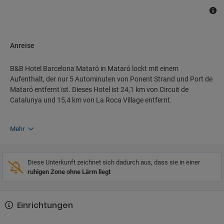
Anreise
B&B Hotel Barcelona Mataró in Mataró lockt mit einem
Aufenthalt, der nur 5 Autominuten von Ponent Strand und Port de
Mataró entfernt ist. Dieses Hotel ist 24,1 km von Circuit de
Catalunya und 15,4 km von La Roca Village entfernt.
Mehr
Diese Unterkunft zeichnet sich dadurch aus, dass sie in einer
ruhigen Zone ohne Lärm liegt
Einrichtungen