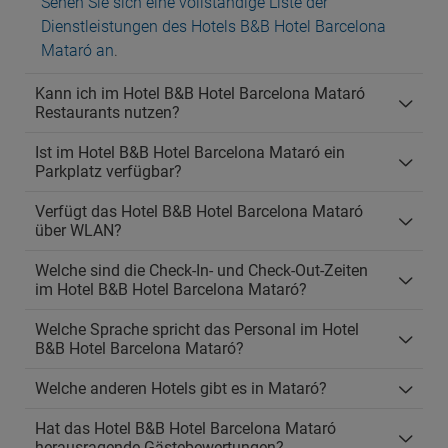
Sehen Sie sich eine vollständige Liste der
Dienstleistungen des Hotels B&B Hotel Barcelona
Mataró an
.
Kann ich im Hotel B&B Hotel Barcelona Mataró
Restaurants nutzen?
Ist im Hotel B&B Hotel Barcelona Mataró ein
Parkplatz verfügbar?
Verfügt das Hotel B&B Hotel Barcelona Mataró
über WLAN?
Welche sind die Check-In- und Check-Out-Zeiten
im Hotel B&B Hotel Barcelona Mataró?
Welche Sprache spricht das Personal im Hotel
B&B Hotel Barcelona Mataró?
Welche anderen Hotels gibt es in Mataró?
Hat das Hotel B&B Hotel Barcelona Mataró
herausragende Gästebewertungen?